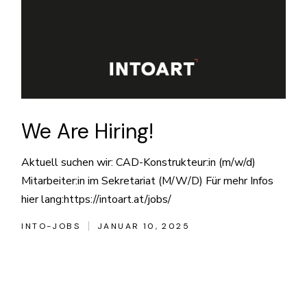
We Are Hiring!
Aktuell suchen wir: CAD-Konstrukteur:in (m/w/d)
Mitarbeiter:in im Sekretariat (M/W/D) Für mehr Infos
hier lang:https://intoart.at/jobs/
INTO-JOBS
JANUAR 10, 2025