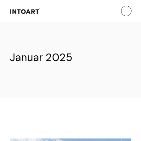
Skip
to
the
content
Januar 2025